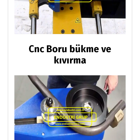
Cnc Boru bükme ve
kıvırma