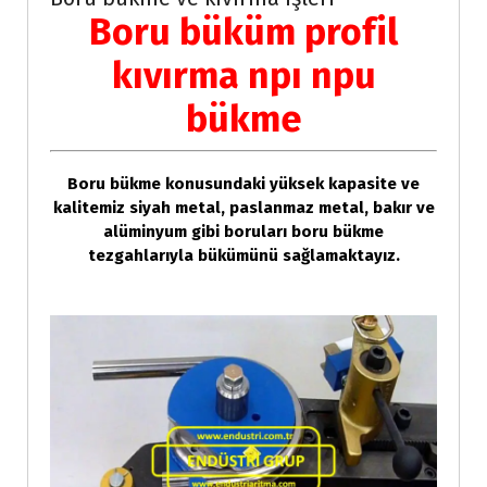
Boru büküm profil
kıvırma npı npu
bükme
Boru bükme konusundaki yüksek kapasite ve
kalitemiz siyah metal, paslanmaz metal, bakır ve
alüminyum gibi boruları boru bükme
tezgahlarıyla bükümünü sağlamaktayız.