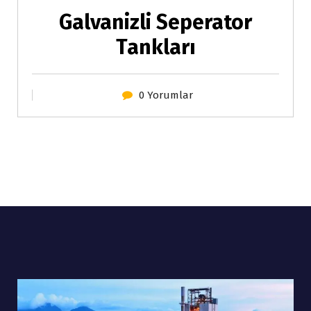
Galvanizli Seperator
Tankları
0 Yorumlar