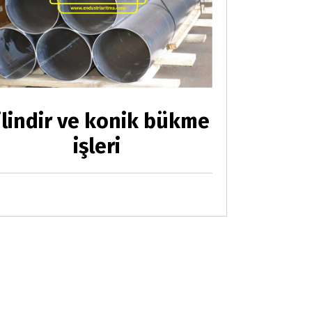
ilindir ve konik bükme
işleri