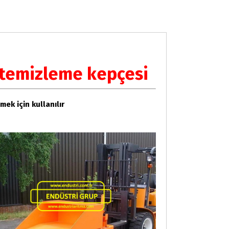
r temizleme kepçesi
ek için kullanılır