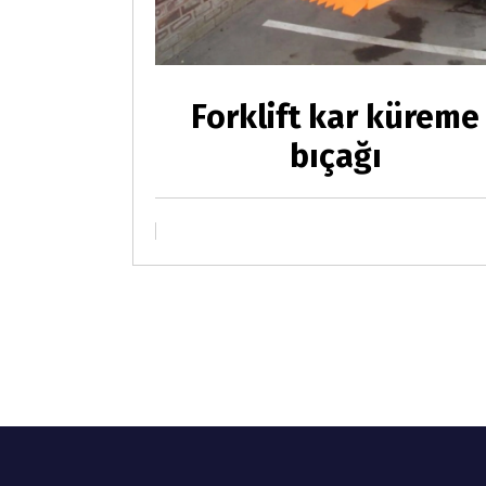
Forklift kar küreme
bıçağı