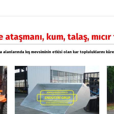
e ataşmanı, kum, talaş, mıcı
 alanlarında kış mevsiminin etkisi olan kar topluluklarını kürem