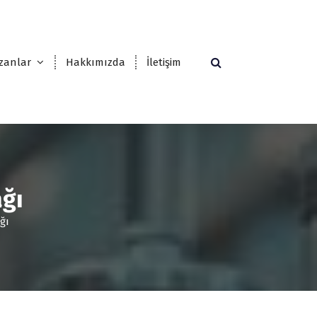
zanlar
Hakkımızda
İletişim
ağı
ğı