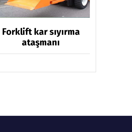
Forklift kar sıyırma
ataşmanı