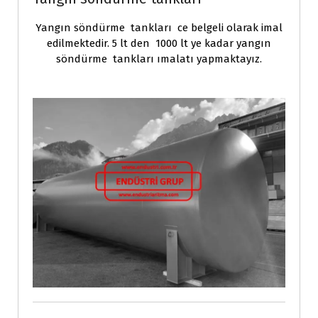
Yangın söndürme tankları ce belgeli olarak imal
edilmektedir. 5 lt den 1000 lt ye kadar yangın
söndürme tankları ımalatı yapmaktayız.