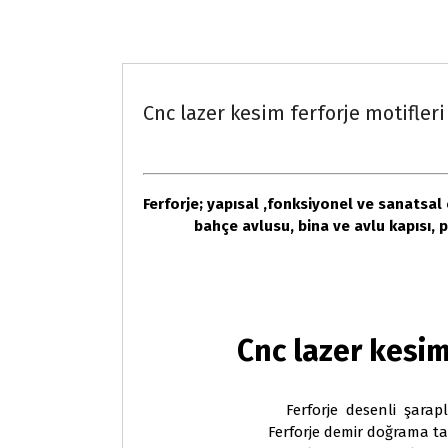
Fason saç kesimi ve bükümü
Cnc lazer kesim ferforje motifleri
Ferforje; yapısal ,fonksiyonel ve sanatsal
bahçe avlusu, bina ve avlu kapısı,
Cnc lazer kesim
Ferforje desenli şarapl
Ferforje demir doğrama ta