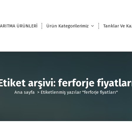
 ARITMA ÜRÜNLERİ
Ürün Kategorilerimiz
Tanklar Ve Ka
Etiket arşivi: ferforje fiyatlar
Ana sayfa
>
Etiketlenmiş yazılar "ferforje fiyatları"