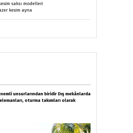
kesim saksı modelleri
azer kesim ayna
önemli unsurlarından biridir Dış mekânlarda
elemanları, oturma takımları olarak