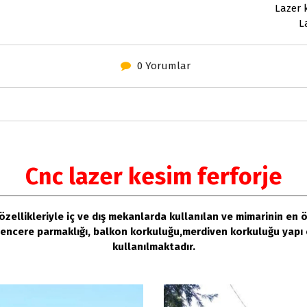
Lazer 
L
0 Yorumlar
Cnc lazer kesim ferforje
 özellikleriyle iç ve dış mekanlarda kullanılan ve mimarinin en 
 pencere parmaklığı, balkon korkuluğu,merdiven korkuluğu yapı 
kullanılmaktadır.