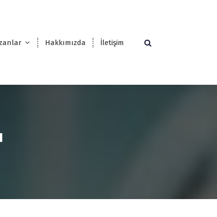
zanlar
Hakkımızda
İletişim
ı