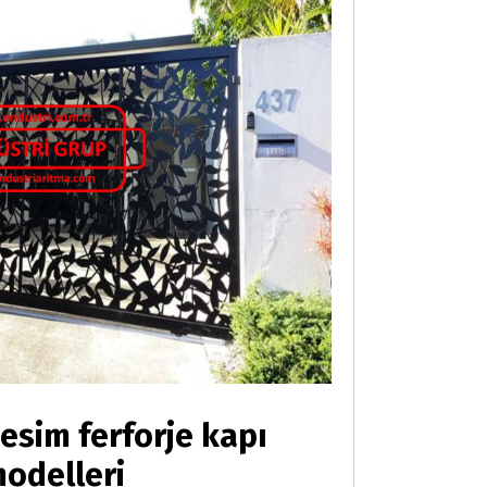
kesim ferforje kapı
odelleri