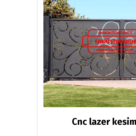
Cnc lazer kesim