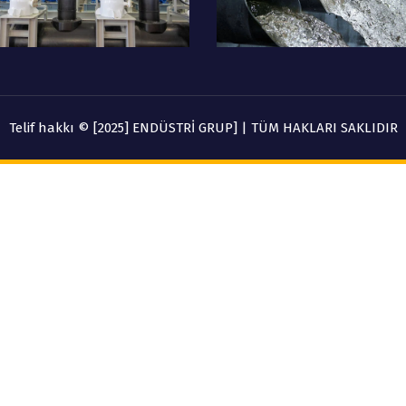
Telif hakkı © [2025] ENDÜSTRİ GRUP] | TÜM HAKLARI SAKLIDIR