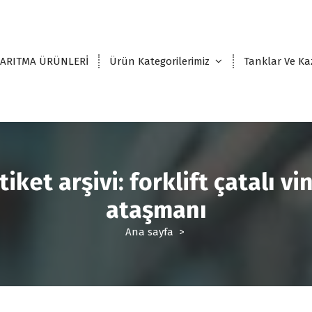
 ARITMA ÜRÜNLERİ
Ürün Kategorilerimiz
Tanklar Ve Ka
tiket arşivi: forklift çatalı vi
ataşmanı
Ana sayfa
>