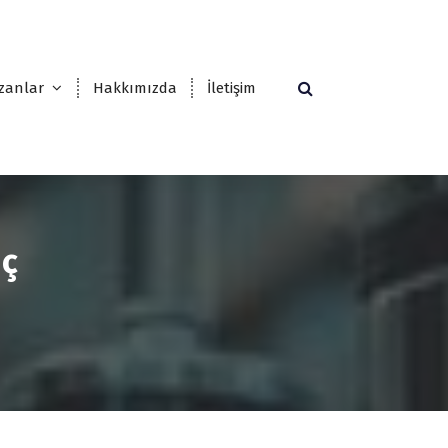
zanlar
Hakkımızda
İletişim
nç