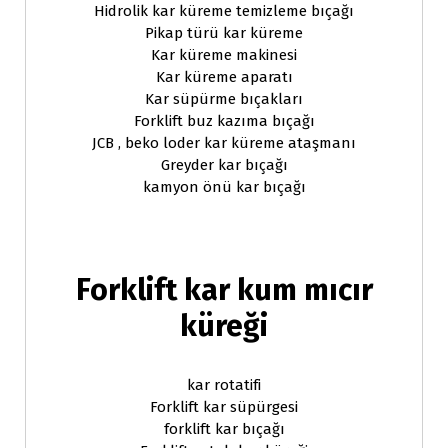
Hidrolik kar küreme temizleme bıçağı
Pikap türü kar küreme
Kar küreme makinesi
Kar küreme aparatı
Kar süpürme bıçakları
Forklift buz kazıma bıçağı
JCB , beko loder kar küreme ataşmanı
Greyder kar bıçağı
kamyon önü kar bıçağı
Forklift kar kum mıcır
küreği
kar rotatifi
Forklift kar süpürgesi
forklift kar bıçağı