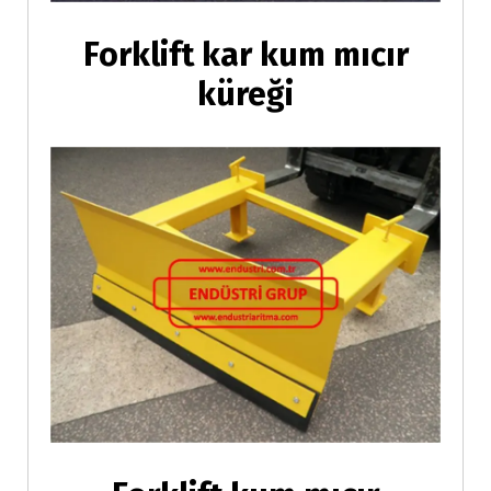
Forklift kar kum mıcır
küreği