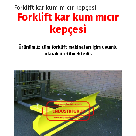
Forklift kar kum mıcır kepçesi
Forklift kar kum mıcır
kepçesi
Ürünümüz tüm forklift makinaları içim uyumlu
olarak üretilmektedir.