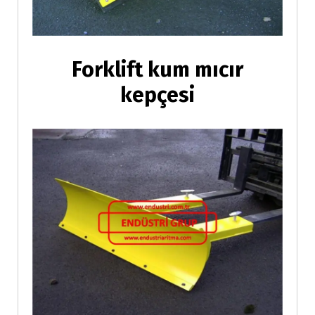
Forklift kum mıcır
kepçesi