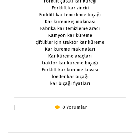
Forklift çatalı kar küreği
Forklift kar zinciri
Forklift kar temizleme bıçağı
Kar küreme iş makinası
Fabrika kar temizleme aracı
Kamyon kar küreme
çiftlikler için traktör kar küreme
Kar küreme makinaları
Kar küreme araçları
traktör kar küreme bıçağı
Forklift kar küreme kovası
loeder kar bıçağı
kar bıçağı fiyatları
0 Yorumlar
Forklift Ekipmanları