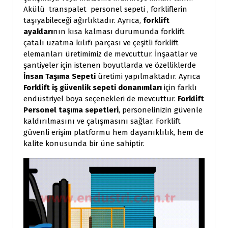
Akülü transpalet personel sepeti , forkliflerin
taşıyabileceği ağırlıktadır. Ayrıca,
forklift
ayakları
nın kısa kalması durumunda forklift
çatalı uzatma kılıfı parçası ve çeşitli forklift
elemanları üretimimiz de mevcuttur. İnşaatlar ve
şantiyeler için istenen boyutlarda ve özelliklerde
İnsan Taşıma Sepeti
üretimi yapılmaktadır. Ayrıca
Forklift iş güvenlik sepeti donanımları
için farklı
endüstriyel boya seçenekleri de mevcuttur.
Forklift
Personel taşıma sepetleri
, personelinizin güvenle
kaldırılmasını ve çalışmasını sağlar. Forklift
güvenli erişim platformu hem dayanıklılık, hem de
kalite konusunda bir üne sahiptir.