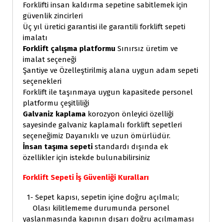
Forklifti insan kaldırma sepetine sabitlemek için
güvenlik zincirleri
Üç yıl üretici garantisi ile garantili forklift sepeti
imalatı
Forklift çalışma platformu
Sınırsız üretim ve
imalat seçeneği
Şantiye ve Özelleştirilmiş alana uygun adam sepeti
seçenekleri
Forklift ile taşınmaya uygun kapasitede personel
platformu çeşitliliği
Galvaniz kaplama
korozyon önleyici özelliği
sayesinde galvaniz kaplamalı forklift sepetleri
seçeneğimiz Dayanıklı ve uzun ömürlüdür.
İnsan taşıma sepeti
standardı dışında ek
özellikler için istekde bulunabilirsiniz
Forklift Sepeti İş Güvenliği Kuralları
1- Sepet kapısı, sepetin içine doğru açılmalı;
Olası kilitlememe durumunda personel
yaslanmasında kapının dışarı doğru açılmaması