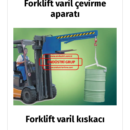
Forklift varil çevirme
aparatı
Forklift varil kıskacı