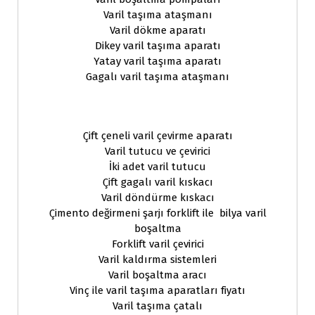
Varil taşıma ataşmanı
Varil dökme aparatı
Dikey varil taşıma aparatı
Yatay varil taşıma aparatı
Gagalı varil taşıma ataşmanı
Çift çeneli varil çevirme aparatı
Varil tutucu ve çevirici
İki adet varil tutucu
Çift gagalı varil kıskacı
Varil döndürme kıskacı
Çimento değirmeni şarjı forklift ile bilya varil
boşaltma
Forklift varil çevirici
Varil kaldırma sistemleri
Varil boşaltma aracı
Vinç ile varil taşıma aparatları fiyatı
Varil taşıma çatalı