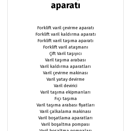
aparatı
Forklift varil çevirme aparatı
Forklift varil kaldırma aparatı
Forklift varil taşıma aparatı
Forklift varil ataşmanı
Çift Varil taşıyıcı
Varil taşıma arabası
Varil kaldırma aparatları
Varil çevirme makinası
Varil yatay devirme
Varil devirici
Varil taşıma ekipmanları
Fıçı taşıma
Varil taşıma arabası fiyatları
Varil çalkalama makinası
Varil boşatlama aparatları
Varil boşaltma pompası
Varil boşaltma pompaları