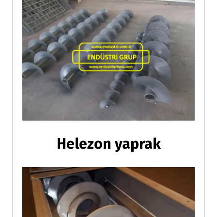
Helezon yaprak