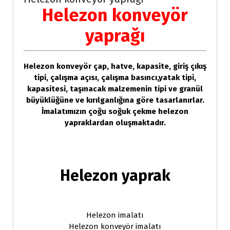
Helezon konveyör
yaprağı
Helezon konveyör çap, hatve, kapasite, giriş çıkış
tipi, çalışma açısı, çalışma basıncı,yatak tipi,
kapasitesi, taşınacak malzemenin tipi ve granül
büyüklüğüne ve kırılganlığına göre tasarlanırlar.
İmalatımızın çoğu soğuk çekme helezon
yapraklardan oluşmaktadır.
Helezon yaprak
Helezon imalatı
Helezon konveyör imalatı