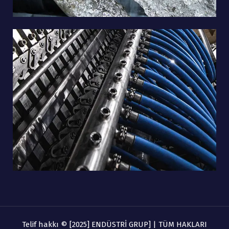
Telif hakkı © [2025] ENDÜSTRİ GRUP] | TÜM HAKLARI