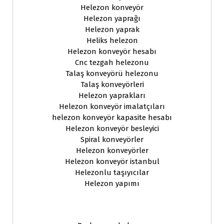
Helezon konveyör
Helezon yaprağı
Helezon yaprak
Heliks helezon
Helezon konveyör hesabı
Cnc tezgah helezonu
Talaş konveyörü helezonu
Talaş konveyörleri
Helezon yaprakları
Helezon konveyör imalatçıları
helezon konveyör kapasite hesabı
Helezon konveyör besleyici
Spiral konveyörler
Helezon konveyörler
Helezon konveyör istanbul
Helezonlu taşıyıcılar
Helezon yapımı