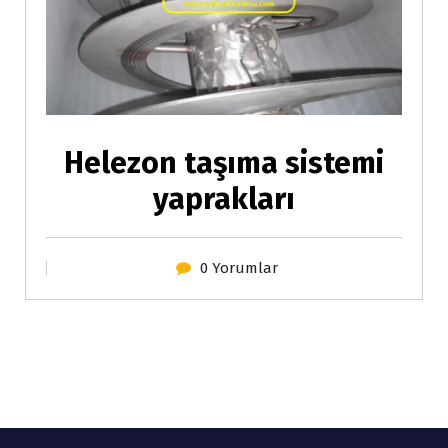
Helezon taşıma sistemi
yaprakları
0 Yorumlar