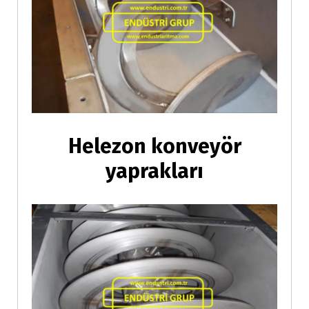
Helezon konveyör
yaprakları