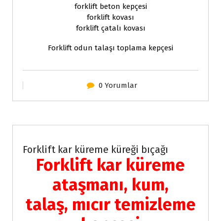
forklift beton kepçesi
forklift kovası
forklift çatalı kovası
Forklift odun talaşı toplama kepçesi
0 Yorumlar
Forklift Ekipmanları
Forklift kar küreme küreği bıçağı
Forklift kar küreme
ataşmanı, kum,
talaş, mıcır temizleme