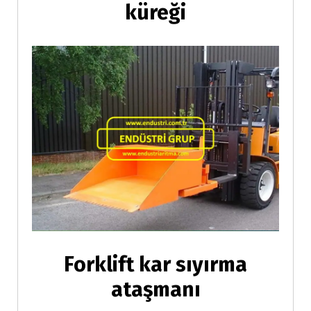
küreği
Forklift kar sıyırma
ataşmanı