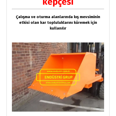
kepçesi
Çalışma ve oturma alanlarında kış mevsiminin
etkisi olan kar topluluklarını küremek için
kullanılır