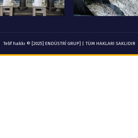
Telif hakkı © [2025] ENDÜSTRİ GRUP] | TÜM HAKLARI SAKLIDIR