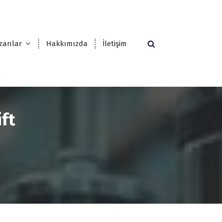
zanlar
Hakkımızda
İletişim
ift