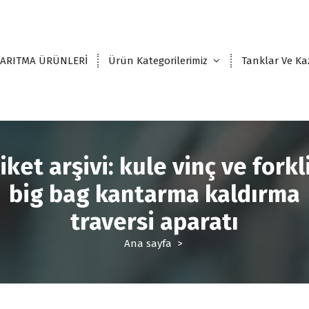
 ARITMA ÜRÜNLERİ
Ürün Kategorilerimiz
Tanklar Ve Ka
iket arşivi: kule vinç ve forkl
big bag kantarma kaldırma
traversi aparatı
Ana sayfa
>