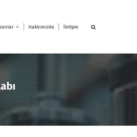
zanlar
Hakkımızda
İletişim
labı