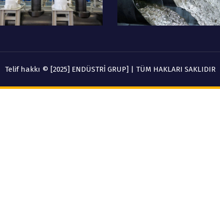
Telif hakkı © [2025] ENDÜSTRİ GRUP] | TÜM HAKLARI SAKLIDIR