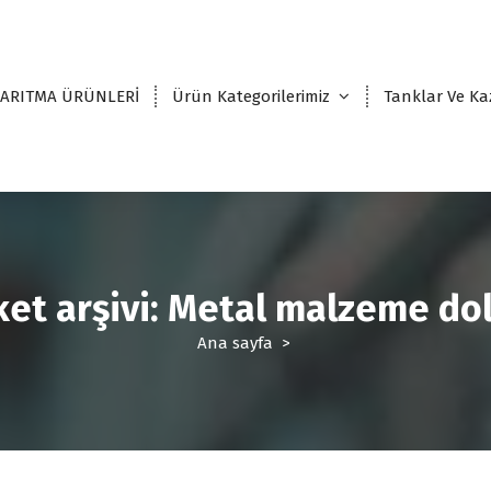
 ARITMA ÜRÜNLERİ
Ürün Kategorilerimiz
Tanklar Ve Ka
ket arşivi: Metal malzeme do
Ana sayfa
>