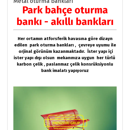
Metal oturma bankları
Park bahçe oturma
bankı - akıllı bankları
Her ortamın atforsferik havasına göre dizayn
edilen park oturma bankları , çevreye uyumu ile
orjinal görünüm kazanmaktadır. İster yapı içi
ister yapı dışı olsun mekanınıza uygun her türlü
karbon çelik , paslanmaz çelik konsrüksiyonlu
bank imalatı yapıyoruz