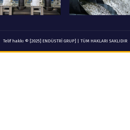
Telif hakkı © [2025] ENDÜSTRİ GRUP] | TÜM HAKLARI SAKLIDIR