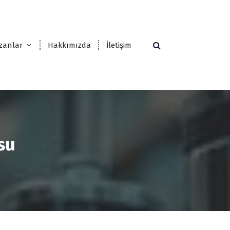
zanlar
Hakkımızda
İletişim
su