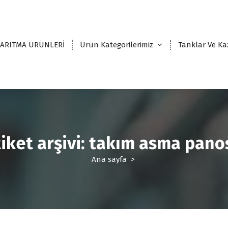
 ARITMA ÜRÜNLERİ
Ürün Kategorilerimiz
Tanklar Ve Ka
tiket arşivi: takım asma pano
Ana sayfa
>