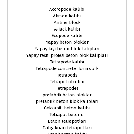
Accropode kalıbı
Akmon kalıbı
Antifer block
A-jack kalıbı
Ecopode kalıbı
Yapay beton bloklar
Yapay kıyı beton blok kalıpları
Yapay resif projesi beton blok kalıpları
Tetrapode kalıbı
Tetrapode concrete formwork
Tetrapods
Tetrapot ölçüleri
Tetrapodes
prefabrik beton bloklar
prefabrik beton blok kalıpları
Geksabit beton kalıbı
Tetrapot betonu
Beton tetrapotları
Dalgakıran tetrapotları