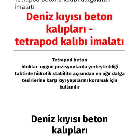
imalatı
Deniz kıyısı beton
kalıpları -
tetrapod kalıbı imalatı
Tetrapod beton
bloklar uygun pozisyonlarda yerleştirildiği
taktirde hidrolik stabilite açısından en ağır dalga
tesirlerine karşı kıyı yapılarını korumak için
kullanılır
Deniz kıyısı beton
kalıpları