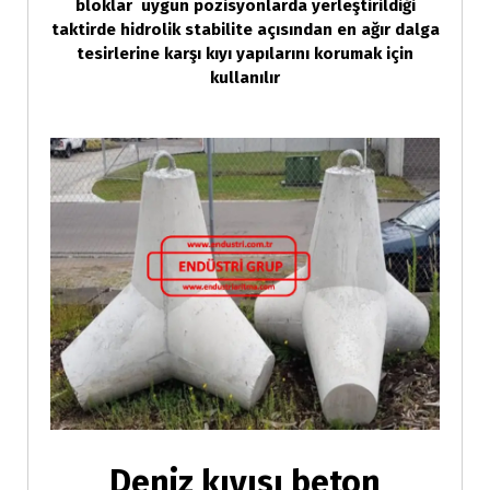
bloklar uygun pozisyonlarda yerleştirildiği
taktirde hidrolik stabilite açısından en ağır dalga
tesirlerine karşı kıyı yapılarını korumak için
kullanılır
Deniz kıyısı beton