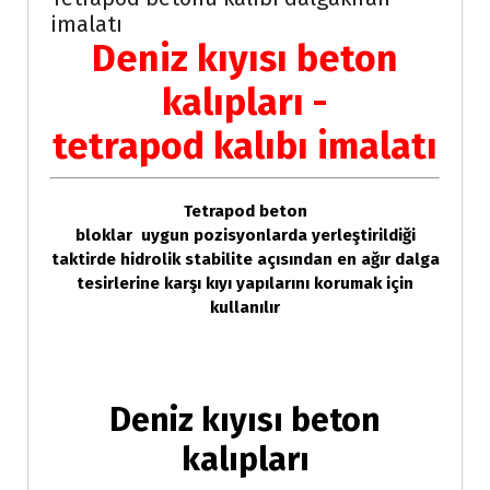
imalatı
Deniz kıyısı beton
kalıpları -
tetrapod kalıbı imalatı
Tetrapod beton
bloklar uygun pozisyonlarda yerleştirildiği
taktirde hidrolik stabilite açısından en ağır dalga
tesirlerine karşı kıyı yapılarını korumak için
kullanılır
Deniz kıyısı beton
kalıpları