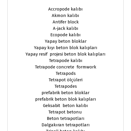
Accropode kalıbı
Akmon kalıbı
Antifer block
A-jack kalıbı
Ecopode kalıbı
Yapay beton bloklar
Yapay kıyı beton blok kalıpları
Yapay resif projesi beton blok kalıpları
Tetrapode kalıbı
Tetrapode concrete formwork
Tetrapods
Tetrapot ölçüleri
Tetrapodes
prefabrik beton bloklar
prefabrik beton blok kalıpları
Geksabit beton kalıbı
Tetrapot betonu
Beton tetrapotları
Dalgakıran tetrapotları