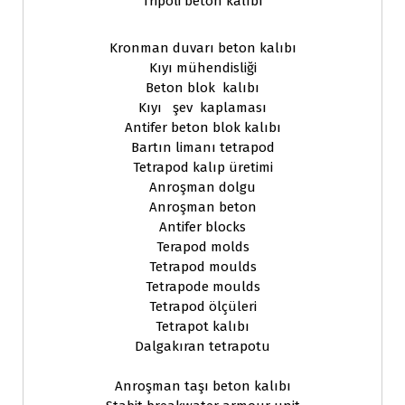
Tripoli beton kalıbı
Kronman duvarı beton kalıbı
Kıyı mühendisliği
Beton blok kalıbı
Kıyı şev kaplaması
Antifer beton blok kalıbı
Bartın limanı tetrapod
Tetrapod kalıp üretimi
Anroşman dolgu
Anroşman beton
Antifer blocks
Terapod molds
Tetrapod moulds
Tetrapode moulds
Tetrapod ölçüleri
Tetrapot kalıbı
Dalgakıran tetrapotu
Anroşman taşı beton kalıbı