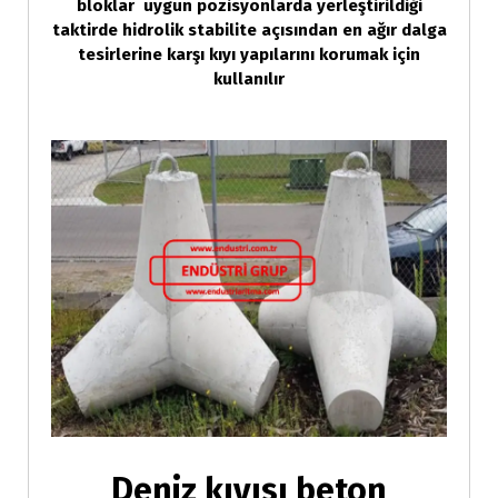
bloklar uygun pozisyonlarda yerleştirildiği
taktirde hidrolik stabilite açısından en ağır dalga
tesirlerine karşı kıyı yapılarını korumak için
kullanılır
Deniz kıyısı beton