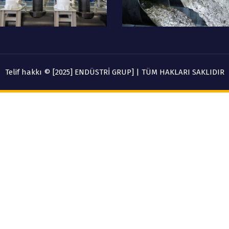
Telif hakkı © [2025] ENDÜSTRİ GRUP] | TÜM HAKLARI SAKLIDIR