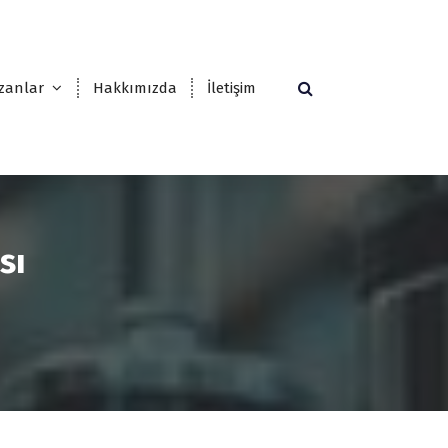
zanlar
Hakkımızda
İletişim
sı