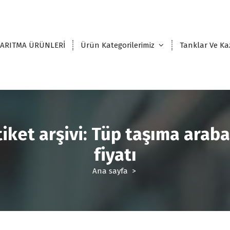
 ARITMA ÜRÜNLERİ
Ürün Kategorilerimiz
Tanklar Ve Ka
tiket arşivi: Tüp taşıma araba
fiyatı
Ana sayfa
>