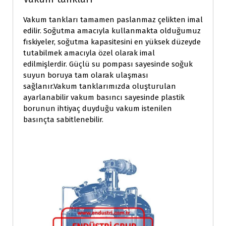
Vakum tankları tamamen paslanmaz çelikten imal
edilir. Soğutma amacıyla kullanmakta olduğumuz
fıskiyeler, soğutma kapasitesini en yüksek düzeyde
tutabilmek amacıyla özel olarak imal
edilmişlerdir. Güçlü su pompası sayesinde soğuk
suyun boruya tam olarak ulaşması
sağlanır.Vakum tanklarımızda oluşturulan
ayarlanabilir vakum basıncı sayesinde plastik
borunun ihtiyaç duyduğu vakum istenilen
basınçta sabitlenebilir.