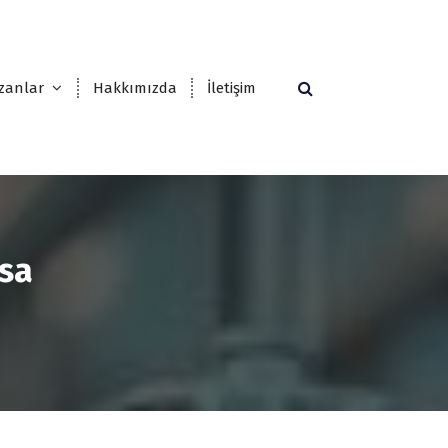
zanlar
Hakkımızda
İletişim
asa