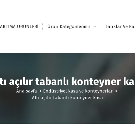
 ARITMA ÜRÜNLERİ
Ürün Kategorilerimiz
Tanklar Ve Ka
tı açılır tabanlı konteyner k
Ana sayfa
>
Endüstriyel kasa ve konteynerlar
>
Altı açılır tabanlı konteyner kasa