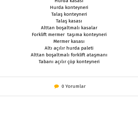
Hurda kasası
Hurda konteyneri
Talaş konteyneri
Talaş kasası
Alttan boşaltmalı kasalar
Forklift mermer taşıma konteyneri
Mermer kasası
Altı açılır hurda paleti
Alttan boşaltmalı forklift ataşmanı
Tabanı açılır çöp konteyneri
0 Yorumlar