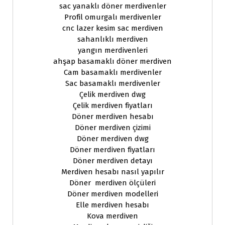
sac yanaklı döner merdivenler
Profil omurgalı merdivenler
cnc lazer kesim sac merdiven
sahanlıklı merdiven
yangın merdivenleri
ahşap basamaklı döner merdiven
Cam basamaklı merdivenler
Sac basamaklı merdivenler
Çelik merdiven dwg
Çelik merdiven fiyatları
Döner merdiven hesabı
Döner merdiven çizimi
Döner merdiven dwg
Döner merdiven fiyatları
Döner merdiven detayı
Merdiven hesabı nasıl yapılır
Döner merdiven ölçüleri
Döner merdiven modelleri
Elle merdiven hesabı
Kova merdiven