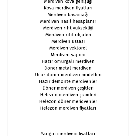
Merdiven kova genişliği
Kova merdiven fiyatları
Merdiven basamağı
Merdiven nasıl hesaplanır
Merdiven rıht yüksekliği
Merdiven rıht ölçüleri
Merdiven ustası
Merdiven vektörel
Merdiven yapımı
Hazır omurgalı merdiven
Döner metal merdiven
Ucuz döner merdiven modelleri
Hazır demonte merdivenler
Döner merdiven çeşitleri
Helezon merdiven çizimleri
Helezon döner meridvenler
Helezon merdiven fiyatları
Yangın merdiveni fiyatları