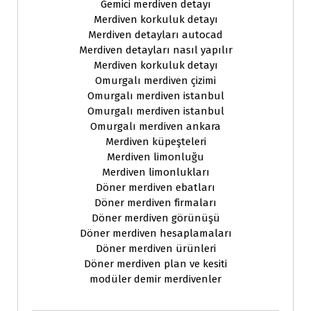
Gemici merdiven detayı
Merdiven korkuluk detayı
Merdiven detayları autocad
Merdiven detayları nasıl yapılır
Merdiven korkuluk detayı
Omurgalı merdiven çizimi
Omurgalı merdiven istanbul
Omurgalı merdiven istanbul
Omurgalı merdiven ankara
Merdiven küpeşteleri
Merdiven limonluğu
Merdiven limonlukları
Döner merdiven ebatları
Döner merdiven firmaları
Döner merdiven görünüşü
Döner merdiven hesaplamaları
Döner merdiven ürünleri
Döner merdiven plan ve kesiti
modüler demir merdivenler