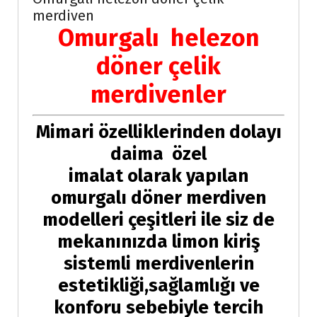
merdiven
Omurgalı helezon
döner çelik
merdivenler
Mimari özelliklerinden dolayı
daima özel
imalat olarak yapılan
omurgalı döner merdiven
modelleri çeşitleri ile siz de
mekanınızda limon kiriş
sistemli merdivenlerin
estetikliği,sağlamlığı ve
konforu sebebiyle tercih