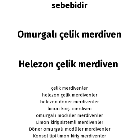
sebebidir
Omurgalı çelik merdiven
Helezon çelik merdiven
çelik merdivenler
helezon çelik merdivenler
helezon döner merdivenler
limon kiriş merdiven
omurgalı modüler merdivenler
Limon kiriş sistemli merdivenler
Döner omurgalı modüler merdivenler
Konsol tipi limon kiriş merdivenler