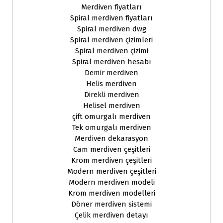
Merdiven fiyatları
Spiral merdiven fiyatları
Spiral merdiven dwg
Spiral merdiven çizimleri
Spiral merdiven çizimi
Spiral merdiven hesabı
Demir merdiven
Helis merdiven
Direkli merdiven
Helisel merdiven
çift omurgalı merdiven
Tek omurgalı merdiven
Merdiven dekarasyon
Cam merdiven çeşitleri
Krom merdiven çeşitleri
Modern merdiven çeşitleri
Modern merdiven modeli
Krom merdiven modelleri
Döner merdiven sistemi
Çelik merdiven detayı