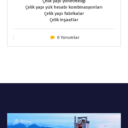
Çelik yapı yönetmeliği
Çelik yapı yük hesabı kombinasyonları
Çelik yapı fabrikalar
Çelik inşaatlar
0 Yorumlar